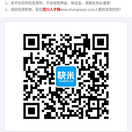
1、本平台仅供信息发布，不会收取押金、保证金，请微友务必谨慎！
2、请告知求职者，是在
武川人才网
www.shangraojn.com上看到该简历的！