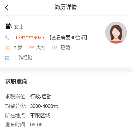
简历详情
曾
/ 女士
159****9025
【查看需要80金币】
25岁
大专
已婚
工作经验
求职意向
求职岗位:
行政/后勤
期望薪资:
3000-4000元
所在地点:
不限区域
发布时间:
08-06