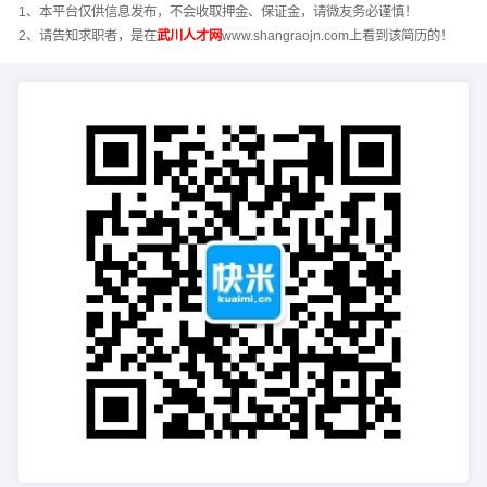
1、本平台仅供信息发布，不会收取押金、保证金，请微友务必谨慎！
2、请告知求职者，是在
武川人才网
www.shangraojn.com上看到该简历的！