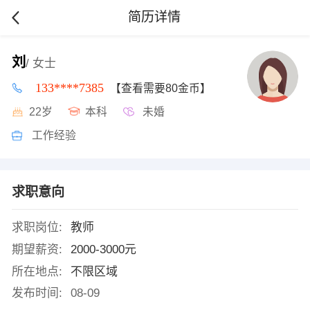
简历详情
刘
/ 女士
133****7385
【查看需要80金币】
22岁
本科
未婚
工作经验
求职意向
求职岗位:
教师
期望薪资:
2000-3000元
所在地点:
不限区域
发布时间:
08-09