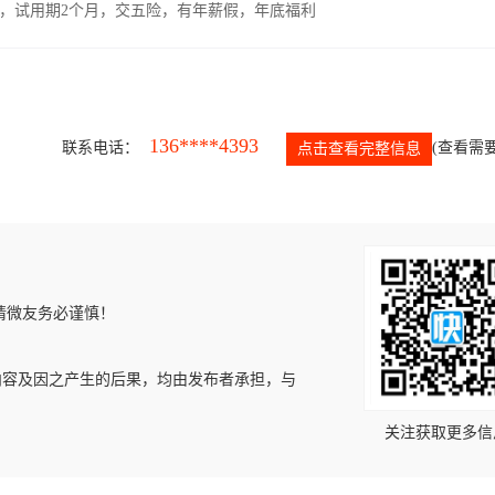
00元，试用期2个月，交五险，有年薪假，年底福利
136****4393
联系电话：
(查看需要
点击查看完整信息
请微友务必谨慎！
内容及因之产生的后果，均由发布者承担，与
关注获取更多信