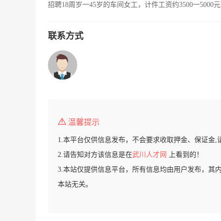
招聘18周岁一45岁的车间女工，计件工资约3500一50
联系方式
温馨提示
1.本平台仅供信息发布，不会要求收取押金、保证金,
2.请告知对方该信息是在
武川人才网
上看到的！
3.本站仅提供信息平台，所有信息均由用户发布，其
本站无关。