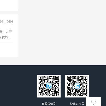
08月06日
求：大专
男女均
过医药代
+绩效，
客服微信号
微信公众号