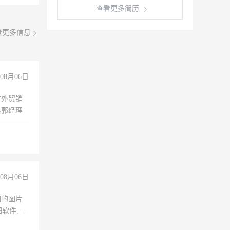
查看更多简历
看更多信息
08月06日
有外贸销
系郭经理
08月06日
铺的图片
软件,工