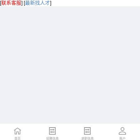
[
联系客服
]
[
最新找人才
]
首页
招聘信息
求职信息
账户