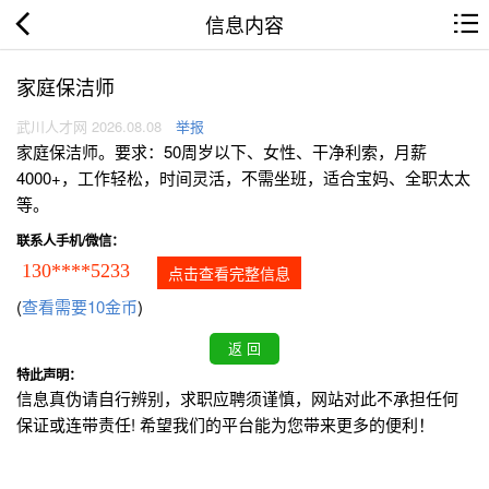
信息内容
家庭保洁师
武川人才网 2026.08.08
举报
家庭保洁师。要求：50周岁以下、女性、干净利索，月薪
4000+，工作轻松，时间灵活，不需坐班，适合宝妈、全职太太
等。
联系人手机/微信：
130****5233
点击查看完整信息
(
查看需要10金币
)
特此声明：
信息真伪请自行辨别，求职应聘须谨慎，网站对此不承担任何
保证或连带责任! 希望我们的平台能为您带来更多的便利！