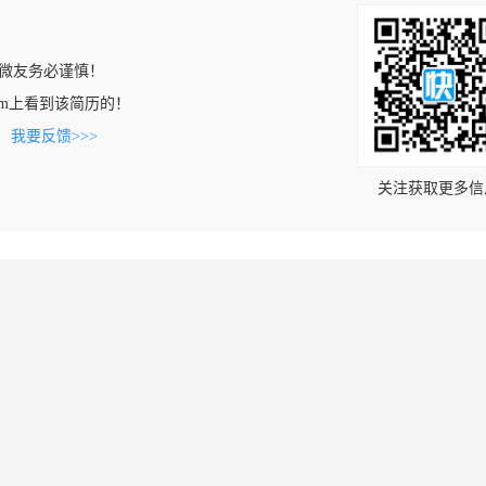
微友务必谨慎！
jn.com上看到该简历的！
。
我要反馈>>>
关注获取更多信