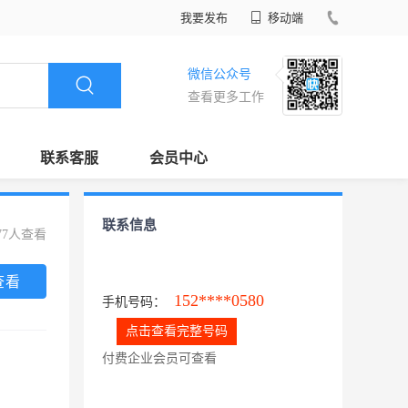
我要发布
移动端
微信公众号
查看更多工作
联系客服
会员中心
联系信息
77人查看
查看
152****0580
手机号码：
点击查看完整号码
付费企业会员可查看