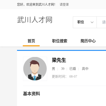
您好，欢迎来到武川人才网！
请登录
武川人才网
职位
首页
职位搜索
简历中心
梁先生
男
39
已婚
高中
更新时间： 08-07
基本资料