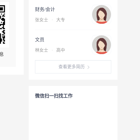
财务/会计
张女士
·
大专
文员
林女士
·
高中
息
查看更多简历
微信扫一扫找工作